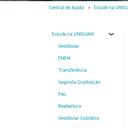
Central de Ajuda
Estude na UNI
Estude na UNISUAM
Vestibular
ENEM
Transferência
Segunda Graduação
Fies
Reabertura
Vestibular Solidário