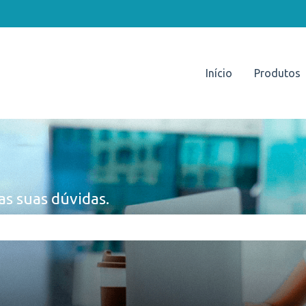
Início
Produtos
as suas dúvidas.
e pesquisa está em branco.