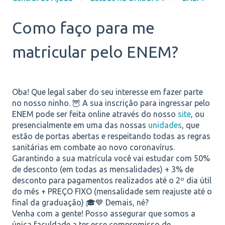
Como faço para me
matricular pelo ENEM?
Oba! Que legal saber do seu interesse em fazer parte
no nosso ninho. 🦉
A sua inscrição para ingressar pelo
ENEM pode ser feita online através do nosso
site
, ou
presencialmente em uma das nossas
unidades
, que
estão de portas abertas e respeitando todas as regras
sanitárias em combate ao novo coronavírus.
Garantindo a sua matrícula você vai estudar com 50%
de desconto (em todas as mensalidades) + 3% de
desconto para pagamentos realizados até o 2º dia útil
do mês + PREÇO FIXO (mensalidade sem reajuste até o
final da graduação)
🎓💙
Demais, né?
Venha com a gente! Posso assegurar que somos a
única faculdade a ter esse compromisso de