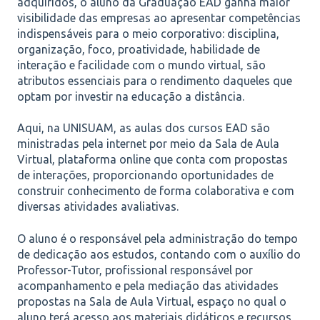
adquiridos, o aluno da Graduação EAD ganha maior
visibilidade das empresas ao apresentar competências
indispensáveis para o meio corporativo: disciplina,
organização, foco, proatividade, habilidade de
interação e facilidade com o mundo virtual, são
atributos essenciais para o rendimento daqueles que
optam por investir na educação a distância.
Aqui, na UNISUAM, as aulas dos cursos EAD são
ministradas pela internet por meio da Sala de Aula
Virtual, plataforma online que conta com propostas
de interações, proporcionando oportunidades de
construir conhecimento de forma colaborativa e com
diversas atividades avaliativas.
O aluno é o responsável pela administração do tempo
de dedicação aos estudos, contando com o auxílio do
Professor-Tutor, profissional responsável por
acompanhamento e pela mediação das atividades
propostas na Sala de Aula Virtual, espaço no qual o
aluno terá acesso aos materiais didáticos e recursos