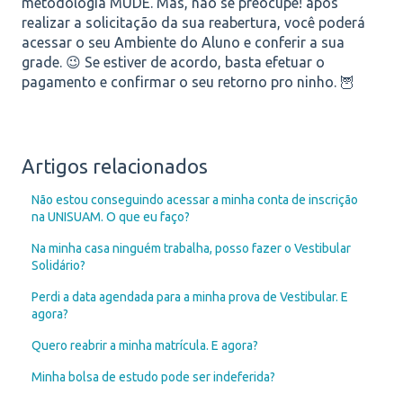
metodologia MUDE. Mas, não se preocupe! após
realizar a solicitação da sua reabertura, você poderá
acessar o seu Ambiente do Aluno e conferir a sua
grade. 😉 Se estiver de acordo, basta efetuar o
pagamento e confirmar o seu retorno pro ninho. 🦉
Artigos relacionados
Não estou conseguindo acessar a minha conta de inscrição
na UNISUAM. O que eu faço?
Na minha casa ninguém trabalha, posso fazer o Vestibular
Solidário?
Perdi a data agendada para a minha prova de Vestibular. E
agora?
Quero reabrir a minha matrícula. E agora?
Minha bolsa de estudo pode ser indeferida?