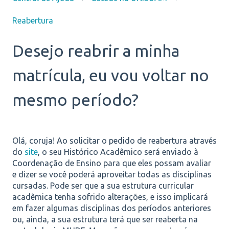
Reabertura
Desejo reabrir a minha
matrícula, eu vou voltar no
mesmo período?
Olá, coruja! Ao solicitar o pedido de reabertura
através
do
site
, o seu Histórico Acadêmico será enviado à
Coordenação de Ensino para que eles possam avaliar
e dizer se você poderá aproveitar todas as disciplinas
cursadas. Pode ser que a sua estrutura curricular
acadêmica tenha sofrido alterações, e isso implicará
em fazer algumas disciplinas dos períodos anteriores
ou, ainda, a sua estrutura terá que ser reaberta na