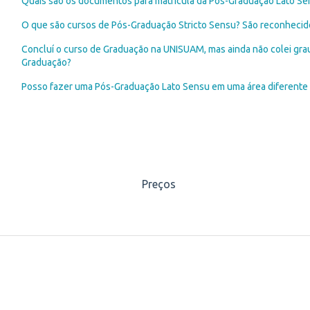
Quais são os documentos para matrícula da Pós-Graduação Lato Se
O que são cursos de Pós-Graduação Stricto Sensu? São reconheci
Concluí o curso de Graduação na UNISUAM, mas ainda não colei grau
Graduação?
Posso fazer uma Pós-Graduação Lato Sensu em uma área diferente
Preços