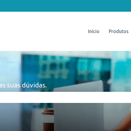
Início
Produtos
as suas dúvidas.
e pesquisa está em branco.