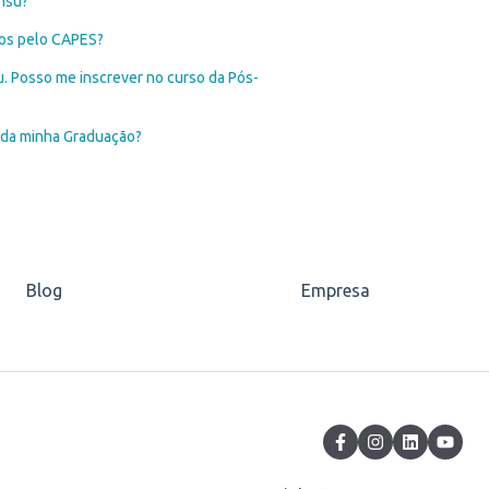
nsu?
dos pelo CAPES?
. Posso me inscrever no curso da Pós-
 da minha Graduação?
Blog
Empresa