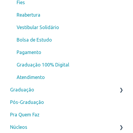
Fies
Reabertura
Vestibular Solidário
Bolsa de Estudo
Pagamento
Graduação 100% Digital
Atendimento
Graduação
Pós-Graduação
Novos alunos
Pra Quem Faz
Curso de Férias
Núcleos
Secretaria