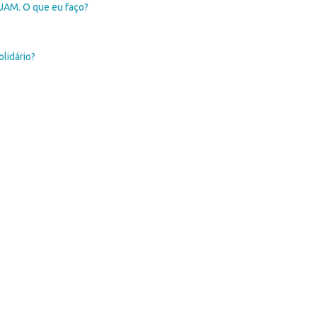
SUAM. O que eu faço?
lidário?