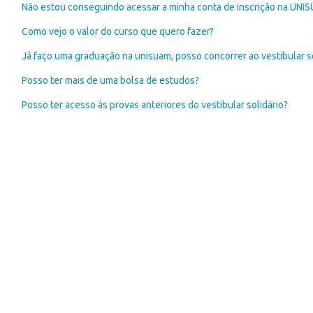
Não estou conseguindo acessar a minha conta de inscrição na UNI
Como vejo o valor do curso que quero fazer?
Já faço uma graduação na unisuam, posso concorrer ao vestibular so
Posso ter mais de uma bolsa de estudos?
Posso ter acesso às provas anteriores do vestibular solidário?