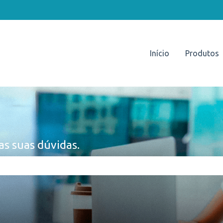
Início
Produtos
as suas dúvidas.
e pesquisa está em branco.