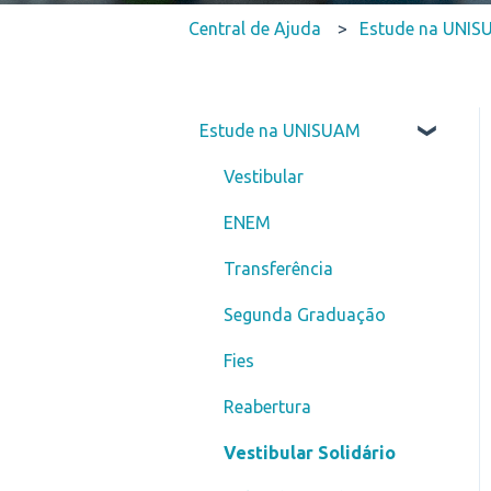
Central de Ajuda
Estude na UNI
Estude na UNISUAM
Vestibular
ENEM
Transferência
Segunda Graduação
Fies
Reabertura
Vestibular Solidário