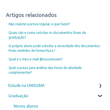
Artigos relacionados
Não realizei a prova regular, o que fazer?
Quais são e como solicitar os documentos finais da
graduação?
O próprio aluno pode solicitar a veracidade dos documentos
finais emitidos de forma física ?
Qual é o meu e-mail @souunisuam?
Qual o prazo para análise das horas de atividade
complementar?
Estude na UNISUAM
Graduação
Vestibular
ENEM
Novos alunos