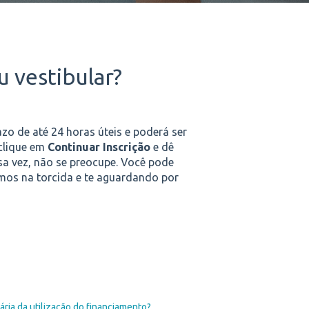
 vestibular?
zo de até 24 horas úteis e poderá ser
clique em
Continuar Inscrição
e dê
sa vez, não se preocupe. Você pode
mos na torcida e te aguardando por
ria da utilização do financiamento?