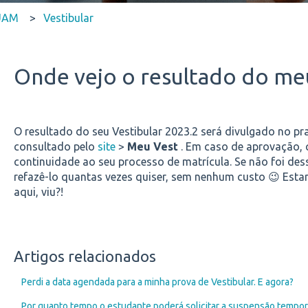
SUAM
Vestibular
Onde vejo o resultado do meu
O resultado do seu Vestibular 2023.2 será divulgado no pra
consultado pelo
site
>
Meu Vest
. Em caso de aprovação, 
continuidade ao seu processo de matrícula.
Se não foi des
refazê-lo quantas vezes quiser, sem nenhum custo 😉
Esta
aqui, viu?!
Artigos relacionados
Perdi a data agendada para a minha prova de Vestibular. E agora?
Por quanto tempo o estudante poderá solicitar a suspensão temporá