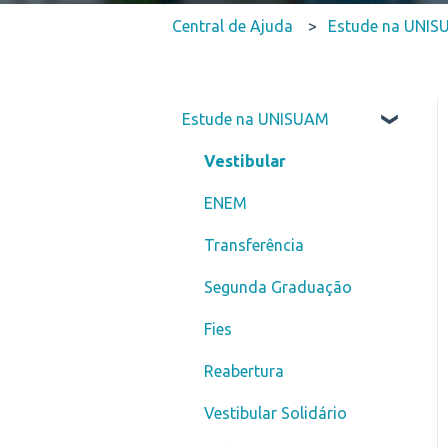
Central de Ajuda
Estude na UNI
Estude na UNISUAM
Vestibular
ENEM
Transferência
Segunda Graduação
Fies
Reabertura
Vestibular Solidário