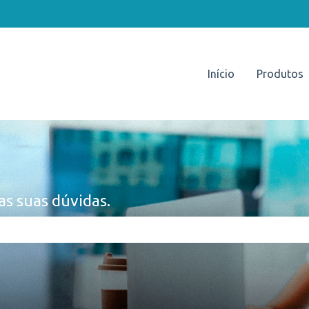
Início
Produtos
as suas dúvidas.
e pesquisa está em branco.