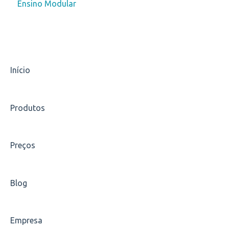
Ensino Modular
Escolha de disciplinas
Carteirinha
Início
Produtos
Preços
Blog
Empresa